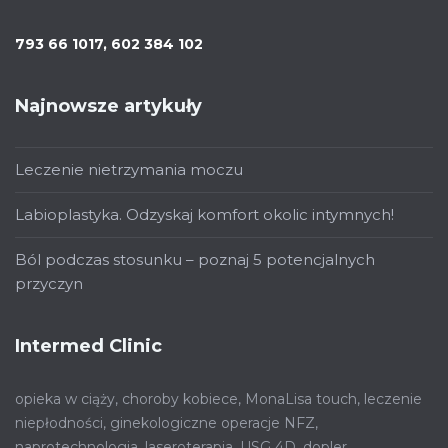
793 66 1017, 602 384 102
Najnowsze artykuły
Leczenie nietrzymania moczu
Labioplastyka. Odzyskaj komfort okolic intymnych!
Ból podczas stosunku – poznaj 5 potencjalnych
przyczyn
Intermed Clinic
opieka w ciąży, choroby kobiece, MonaLisa touch, leczenie
niepłodności, ginekologiczne operacje NFZ,
naprotechnologia, laseroterapia, USG 4D, dopler,