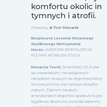
komfortu okolic in
tymnych i atrofii.
Posted by
dr Piotr Mielcarek
Bezpieczne Leczenie Wczesnego
Wysiłkowego Nietrzymania
Moczu
LASEROWA REWITALIZACJA
POCHWY MONALISA TOUCH
MonaLisa Touch
, SmartXide2 V2LR stał
się uniwersalnym i niezastąpionym
narzędziem służącym do regeneracji błony
śluzowej pochwy oraz operacji narządów
rodnych. Zdaniem włoskich i
amerykańskich ekspertów aparatura ta jest
wyjątkowo skuteczna i pozwala zapewnić