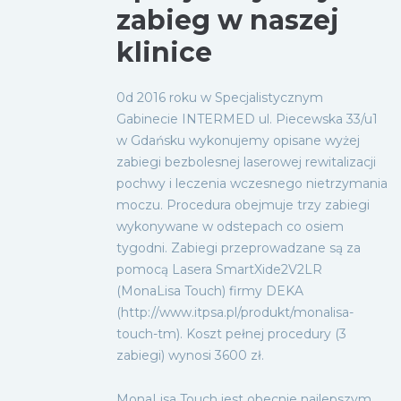
zabieg w naszej
klinice
0d 2016 roku w Specjalistycznym
Gabinecie INTERMED ul. Piecewska 33/u1
w Gdańsku wykonujemy opisane wyżej
zabiegi bezbolesnej laserowej rewitalizacji
pochwy i leczenia wczesnego nietrzymania
moczu. Procedura obejmuje trzy zabiegi
wykonywane w odstepach co osiem
tygodni. Zabiegi przeprowadzane są za
pomocą Lasera SmartXide2V2LR
(MonaLisa Touch) firmy DEKA
(http://www.itpsa.pl/produkt/monalisa-
touch-tm). Koszt pełnej procedury (3
zabiegi) wynosi 3600 zł.
MonaLisa Touch jest obecnie najlepszym