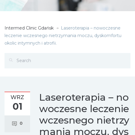
Intermed Clinic Gdańsk
Laseroterapia – nowoczesne
leczenie wczesnego nietrzymania moczu, dyskomfortu
okolic intymnych i atrofii.
Laseroterapia – no
WRZ
01
woczesne leczenie
wczesnego nietrzy
0
mania moczu, dys