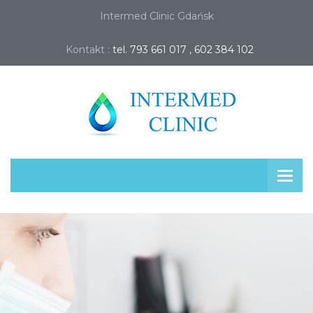
Intermed Clinic Gdańsk
Kontakt :
tel. 793 661 017 , 602 384 102