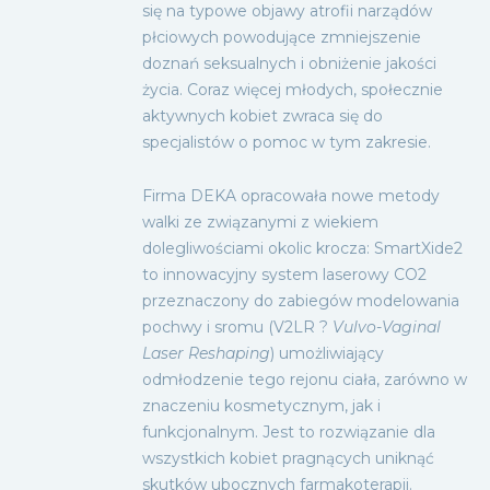
się na typowe objawy atrofii narządów
płciowych powodujące zmniejszenie
doznań seksualnych i obniżenie jakości
życia. Coraz więcej młodych, społecznie
aktywnych kobiet zwraca się do
specjalistów o pomoc w tym zakresie.
Firma DEKA opracowała nowe metody
walki ze związanymi z wiekiem
dolegliwościami okolic krocza: SmartXide2
to innowacyjny system laserowy CO2
przeznaczony do zabiegów modelowania
pochwy i sromu (V2LR ?
Vulvo-Vaginal
Laser Reshaping
) umożliwiający
odmłodzenie tego rejonu ciała, zarówno w
znaczeniu kosmetycznym, jak i
funkcjonalnym. Jest to rozwiązanie dla
wszystkich kobiet pragnących uniknąć
skutków ubocznych farmakoterapii.