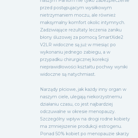
naszym Paniom nie tylko zabezpieczenie
przed postępujacym wysiłkowym
nietrzymaniem moczu, ale również
maksymalny komfort okolic intymnych.
Zadziwiające rezultaty leczenia zaniku
błony śluzowej za pomocą SmartXide2
V2LR widoczne są już w miesiąc po
wykonaniu jednego zabiegu, a w
przypadku chirurgicznej korekcji
nieprawidłowości kształtu pochwy wyniki
widoczne są natychmiast.
Narządy płciowe, jak każdy inny organ w
naszym ciele, ulegają niekorzystnemu
działaniu czasu, co jest najbardziej
odczuwalne w okresie menopauzy.
Szczególny wpływ na drogi rodne kobiety
ma zmniejszenie produkcji estrogenu.
Ponad 50% kobiet po menopauzie skarży