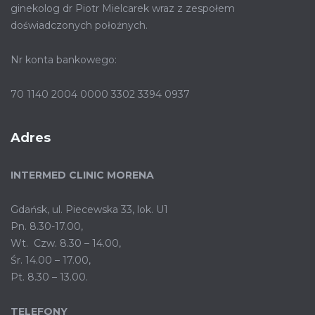
ginekolog dr Piotr Mielcarek wraz z zespołem
doświadczonych położnych.
Nr konta bankowego:
70 1140 2004 0000 3302 3394 0937
Adres
INTERMED CLINIC MORENA
Gdańsk, ul. Piecewska 33, lok. U1
Pn. 8.30-17.00,
Wt. Czw. 8.30 – 14.00,
Śr. 14.00 – 17.00,
Pt. 8.30 – 13.00.
TELEFONY