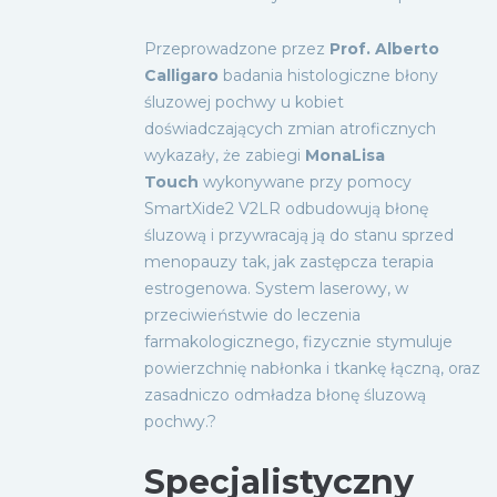
Przeprowadzone przez
Prof. Alberto
Calligaro
badania histologiczne błony
śluzowej pochwy u kobiet
doświadczających zmian atroficznych
wykazały, że zabiegi
MonaLisa
Touch
wykonywane przy pomocy
SmartXide2 V2LR odbudowują błonę
śluzową i przywracają ją do stanu sprzed
menopauzy tak, jak zastępcza terapia
estrogenowa. System laserowy, w
przeciwieństwie do leczenia
farmakologicznego, fizycznie stymuluje
powierzchnię nabłonka i tkankę łączną, oraz
zasadniczo odmładza błonę śluzową
pochwy.?
Specjalistyczny