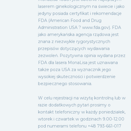
laserem ginekologicznym na świecie i jako
jedyny posiada certyfikat i rekomendacje
FDA (American Food and Drug
Administration USA ? www.fda.gov). FDA
jako amerykańska agencja rządowa jest
znana z niezwykle rygorystycznych
przepisów dotyczących wydawania
zezwoleń. Pozytywna opinia wydana przez
FDA dla lasera MonaLisa jest uznawana
także poza USA za wyznacznik jego
wysokiej skuteczności i potwierdzenie
bezpiecznego stosowania.
W celu rejestracji na wizytę kontrolną lub w
razie dodatkowych pytań prosimy o
kontakt telefoniczny w każdy poniedziałek,
wtorek i czwartek w godzinach 9.00-12.00
pod numerami telefonu +48 793-661-017